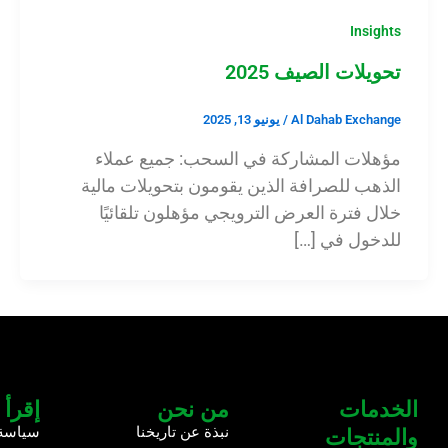
Insights
تحويلات الصيف 2025
Al Dahab Exchange
/
يونيو 13, 2025
مؤهلات المشاركة في السحب: جميع عملاء
الذهب للصرافة الذين يقومون بتحويلات مالية
خلال فترة العرض الترويجي مؤهلون تلقائيًا
للدخول في […]
الخدمات
من نحن
إقرأ 
نبذة عن تاريخنا
سياسة
والمنتجات