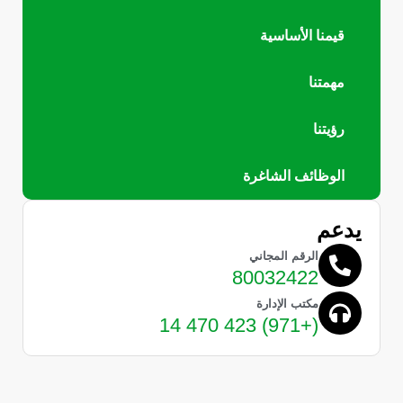
قيمنا الأساسية
مهمتنا
رؤيتنا
الوظائف الشاغرة
يدعم
الرقم المجاني
80032422
مكتب الإدارة
(+971) 423 470 14