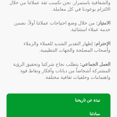
والشفافية باستمرار. نحن نكسب ثقة عملائنا من خلال
الالتزام بوعودنا في كل معاملة.
الامتياز:
من خلال وضع احتياجات عملائنا أولاً، نضمن
خدمة عملاء استثنائية.
الإحترام:
إظهار التقدير الشديد للعملاء والزملاء
وأصحاب المصلحة والجهات التنظيمية.
العمل الجماعي:
يتطلب نجاح شركتنا وتحقيق الرؤية
المشتركة أشخاصاً من ديانات وأفكار ونقاط قوة
واهتمامات وخلفيات ثقافية مختلفة.
نبذة عن تاريخنا
مبادئنا