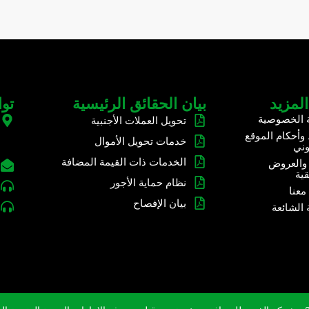
المزيد
بيان الحقائق الرئيسية
تو
 الخصوصية
تحويل العملات الأجنبية
أحكام الموقع
خدمات تحويل الأموال
وني
الخدمات ذات القيمة المضافة
 والعروض
قية
نظام حماية الأجور
معنا
بيان الإفصاح
 الشائعة