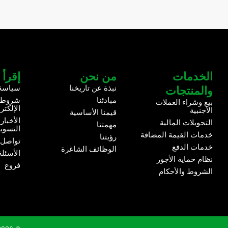
الخدمات
من نحن
إقرأ 
نبذة عن تاريخنا
سياسة
والمنتجات
مبادئنا
شروط و
بيع وشراء العملات
الإلكتر
الأجنبية
قيمنا الأساسية
الأخبار
التحويلات المالية
مهمتنا
التسوي
خدمات القيمة المضافة
رؤيتنا
تواصل 
خدمات الدفع
الوظائف الشاغرة
الأسئلة
نظام حماية الأجور
فروع
الشروط والأحكام