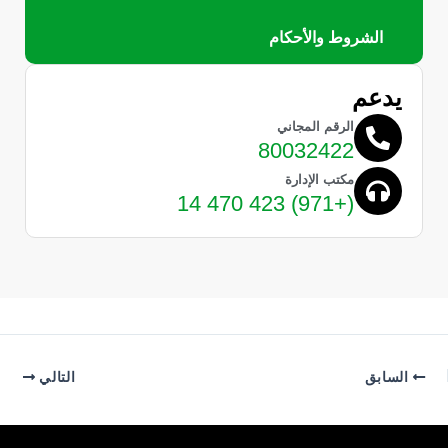
الشروط والأحكام
يدعم
الرقم المجاني
80032422
مكتب الإدارة
(+971) 423 470 14
السابق
التالي