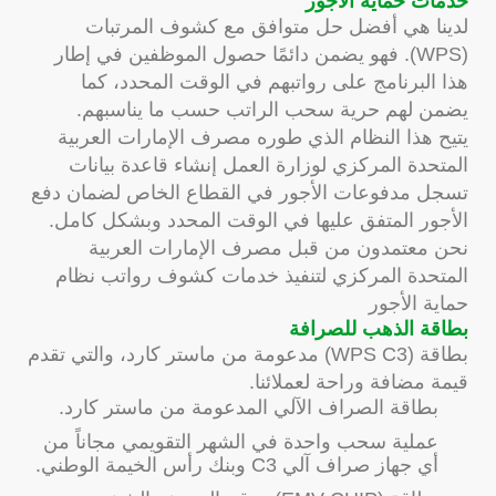
خدمات حماية الأجور
لدينا هي أفضل حل متوافق مع كشوف المرتبات
(WPS). فهو يضمن دائمًا حصول الموظفين في إطار
هذا البرنامج على رواتبهم في الوقت المحدد، كما
يضمن لهم حرية سحب الراتب حسب ما يناسبهم.
يتيح هذا النظام الذي طوره مصرف الإمارات العربية
المتحدة المركزي لوزارة العمل إنشاء قاعدة بيانات
تسجل مدفوعات الأجور في القطاع الخاص لضمان دفع
الأجور المتفق عليها في الوقت المحدد وبشكل كامل.
نحن معتمدون من قبل مصرف الإمارات العربية
المتحدة المركزي لتنفيذ خدمات كشوف رواتب نظام
حماية الأجور
بطاقة الذهب للصرافة
بطاقة (WPS C3) مدعومة من ماستر كارد، والتي تقدم
قيمة مضافة وراحة لعملائنا.
بطاقة الصراف الآلي المدعومة من ماستر كارد.
عملية سحب واحدة في الشهر التقويمي مجاناً من
أي جهاز صراف آلي C3 وبنك رأس الخيمة الوطني.